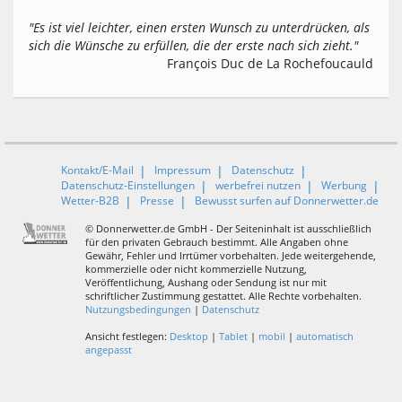
"Es ist viel leichter, einen ersten Wunsch zu unterdrücken, als
sich die Wünsche zu erfüllen, die der erste nach sich zieht."
François Duc de La Rochefoucauld
Kontakt/E-Mail
Impressum
Datenschutz
Datenschutz-Einstellungen
werbefrei nutzen
Werbung
Wetter-B2B
Presse
Bewusst surfen auf Donnerwetter.de
© Donnerwetter.de GmbH - Der Seiteninhalt ist ausschließlich
für den privaten Gebrauch bestimmt. Alle Angaben ohne
Gewähr, Fehler und Irrtümer vorbehalten. Jede weitergehende,
kommerzielle oder nicht kommerzielle Nutzung,
Veröffentlichung, Aushang oder Sendung ist nur mit
schriftlicher Zustimmung gestattet. Alle Rechte vorbehalten.
Nutzungsbedingungen
|
Datenschutz
Ansicht festlegen:
Desktop
|
Tablet
|
mobil
|
automatisch
angepasst