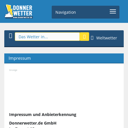
Navigation
Weltwetter
Impressum
Anzeige
Impressum und Anbieterkennung
Donnerwetter.de GmbH