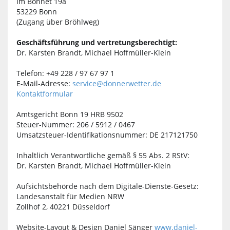
Im Bonnet 19a
53229 Bonn
(Zugang über Bröhlweg)
Geschäftsführung und vertretungsberechtigt:
Dr. Karsten Brandt, Michael Hoffmüller-Klein
Telefon: +49 228 / 97 67 97 1
E-Mail-Adresse:
service@donnerwetter.de
Kontaktformular
Amtsgericht Bonn 19 HRB 9502
Steuer-Nummer: 206 / 5912 / 0467
Umsatzsteuer-Identifikationsnummer: DE 217121750
Inhaltlich Verantwortliche gemäß § 55 Abs. 2 RStV:
Dr. Karsten Brandt, Michael Hoffmüller-Klein
Aufsichtsbehörde nach dem Digitale-Dienste-Gesetz:
Landesanstalt für Medien NRW
Zollhof 2, 40221 Düsseldorf
Website-Layout & Design Daniel Sänger
www.daniel-