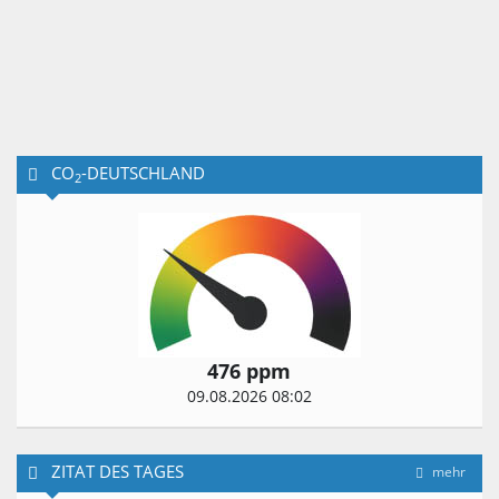
CO
-DEUTSCHLAND
2
476 ppm
09.08.2026 08:02
ZITAT DES TAGES
mehr