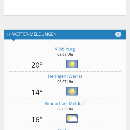
WETTER-MELDUNGEN
5
Vilsbiburg
08:09 Uhr
20°
Heringen (Werra)
08:07 Uhr
14°
Nindorf bei Meldorf
08:03 Uhr
16°