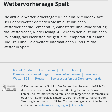
Wettervorhersage Spalt
Die aktuelle Wettervorhersage für Spalt im 3-Stunden-Takt:
Bei Donnerwetter.de finden Sie im ausführlichen
Wetterbericht die Temperatur, Windstärke und Windrichtung,
das Wetterradar, Niederschlag. Außerdem den ausführlichen
Pollenflug, das Biowetter, die gefühlte Temperatur für Mann
und Frau und viele weitere Informationen rund um das
Wetter in Spalt.
Kontakt/E-Mail
Impressum
Datenschutz
Datenschutz-Einstellungen
werbefrei nutzen
Werbung
Wetter-B2B
Presse
Bewusst surfen auf Donnerwetter.de
© Donnerwetter.de GmbH - Der Seiteninhalt ist ausschließlich für
den privaten Gebrauch bestimmt. Alle Angaben ohne Gewähr,
Fehler und Irrtümer vorbehalten. Jede weitergehende, kommerzielle
oder nicht kommerzielle Nutzung, Veröffentlichung, Aushang oder
Sendung ist nur mit schriftlicher Zustimmung gestattet. Alle Rechte
vorbehalten.
Nutzungsbedingungen
|
Datenschutz