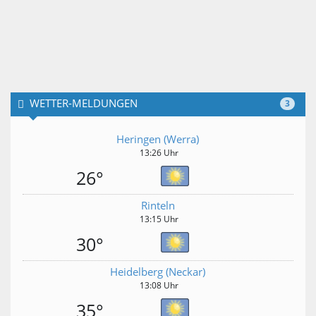
WETTER-MELDUNGEN
3
Heringen (Werra)
13:26 Uhr
26°
Rinteln
13:15 Uhr
30°
Heidelberg (Neckar)
13:08 Uhr
35°