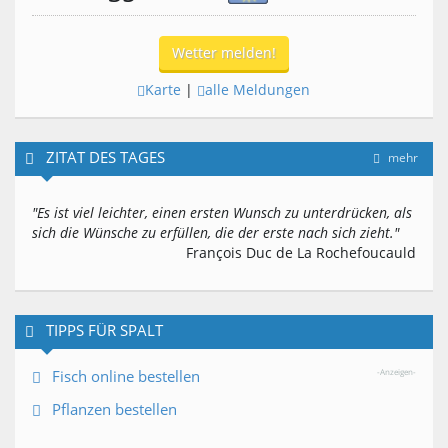
Wetter melden!
Karte
|
alle Meldungen
ZITAT DES TAGES
mehr
"Es ist viel leichter, einen ersten Wunsch zu unterdrücken, als
sich die Wünsche zu erfüllen, die der erste nach sich zieht."
François Duc de La Rochefoucauld
TIPPS FÜR SPALT
Fisch online bestellen
-Anzeigen-
Pflanzen bestellen