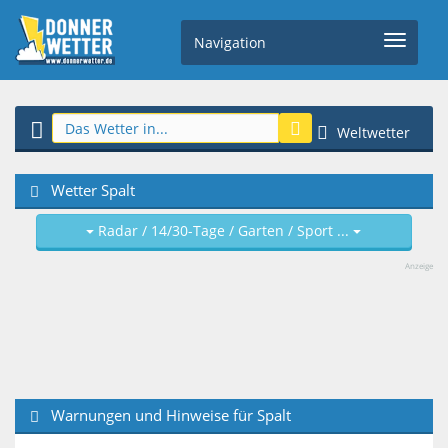
Navigation
Weltwetter
Wetter Spalt
Radar / 14/30-Tage / Garten / Sport ...
Anzeige
Warnungen und Hinweise für Spalt