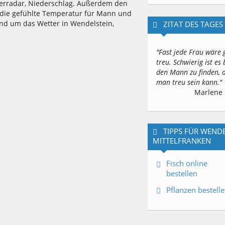
erradar, Niederschlag. Außerdem den
, die gefühlte Temperatur für Mann und
und um das Wetter in Wendelstein,
ZITAT DES TAGES
"Fast jede Frau wäre 
treu. Schwierig ist es 
den Mann zu finden,
man treu sein kann."
Marlene 
TIPPS FÜR WENDE
MITTELFRANKEN
Fisch online
bestellen
Pflanzen bestell