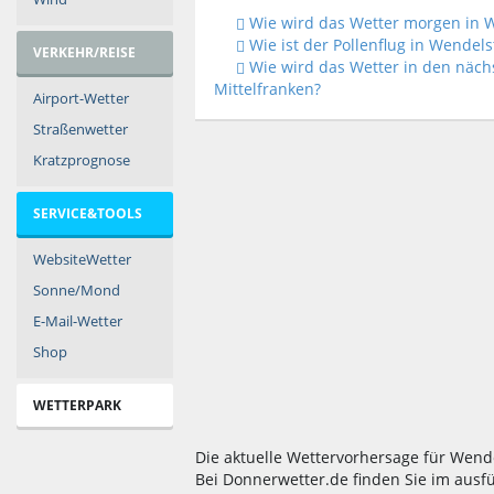
Wie wird das Wetter morgen in W
Wie ist der Pollenflug in Wendels
VERKEHR/REISE
Wie wird das Wetter in den näch
Mittelfranken?
Airport-Wetter
Straßenwetter
Kratzprognose
SERVICE&TOOLS
WebsiteWetter
Sonne/Mond
E-Mail-Wetter
Shop
WETTERPARK
Die aktuelle Wettervorhersage für Wende
Bei Donnerwetter.de finden Sie im ausf