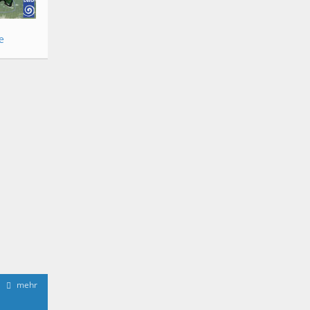
e
mehr