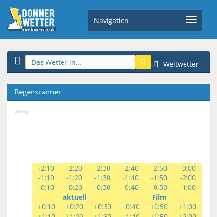
Navigation
Weltwetter
Regenscanner
Anzeige
-2:10
-2:20
-2:30
-2:40
-2:50
-3:00
-1:10
-1:20
-1:30
-1:40
-1:50
-2:00
-0:10
-0:20
-0:30
-0:40
-0:50
-1:00
aktuell
Film
+0:10
+0:20
+0:30
+0:40
+0:50
+1:00
+1:10
+1:20
+1:30
+1:40
+1:50
+2:00