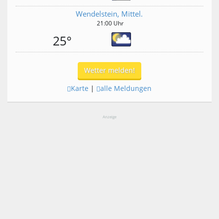
Wendelstein, Mittel.
21:00 Uhr
25°
Wetter melden!
Karte
|
alle Meldungen
Anzeige