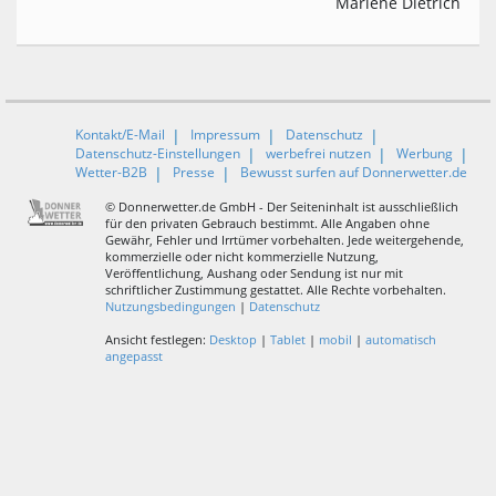
Marlene Dietrich
Kontakt/E-Mail
Impressum
Datenschutz
Datenschutz-Einstellungen
werbefrei nutzen
Werbung
Wetter-B2B
Presse
Bewusst surfen auf Donnerwetter.de
© Donnerwetter.de GmbH - Der Seiteninhalt ist ausschließlich
für den privaten Gebrauch bestimmt. Alle Angaben ohne
Gewähr, Fehler und Irrtümer vorbehalten. Jede weitergehende,
kommerzielle oder nicht kommerzielle Nutzung,
Veröffentlichung, Aushang oder Sendung ist nur mit
schriftlicher Zustimmung gestattet. Alle Rechte vorbehalten.
Nutzungsbedingungen
|
Datenschutz
Ansicht festlegen:
Desktop
|
Tablet
|
mobil
|
automatisch
angepasst