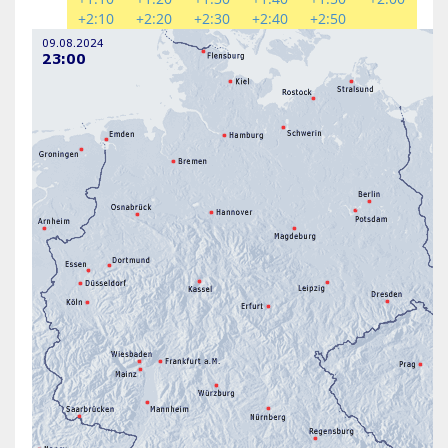
+2:10
+2:20
+2:30
+2:40
+2:50