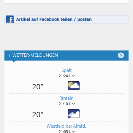
WETTER-MELDUNGEN
5
Spalt
21:24 Uhr
20°
Rinteln
21:10 Uhr
20°
Westfeld bei Alfeld.
21:05 Uhr