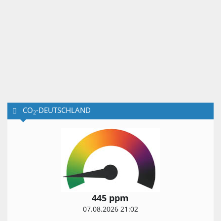
CO
-DEUTSCHLAND
2
445 ppm
07.08.2026 21:02