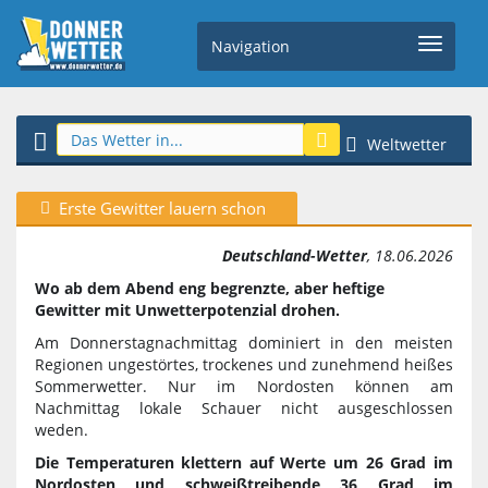
Navigation
Weltwetter
Erste Gewitter lauern schon
Deutschland-Wetter
, 18.06.2026
Wo ab dem Abend eng begrenzte, aber heftige
Gewitter mit Unwetterpotenzial drohen.
Am Donnerstagnachmittag dominiert in den meisten
Regionen ungestörtes, trockenes und zunehmend heißes
Sommerwetter. Nur im Nordosten können am
Nachmittag lokale Schauer nicht ausgeschlossen
weden.
Die Temperaturen klettern auf Werte um 26 Grad im
Nordosten und schweißtreibende 36 Grad im