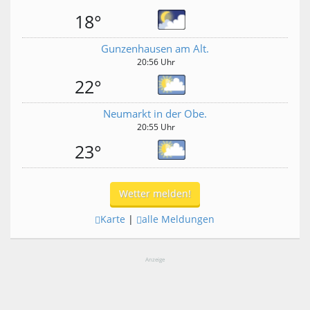
18°
Gunzenhausen am Alt.
20:56 Uhr
22°
Neumarkt in der Obe.
20:55 Uhr
23°
Wetter melden!
Karte
|
alle Meldungen
Anzeige