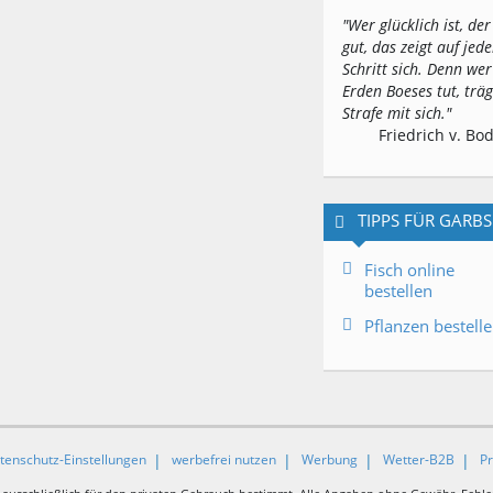
"Wer glücklich ist, der
gut, das zeigt auf jed
Schritt sich. Denn wer
Erden Boeses tut, träg
Strafe mit sich."
Friedrich v. Bo
TIPPS FÜR GARB
Fisch online
bestellen
Pflanzen bestell
tenschutz-Einstellungen
werbefrei nutzen
Werbung
Wetter-B2B
P