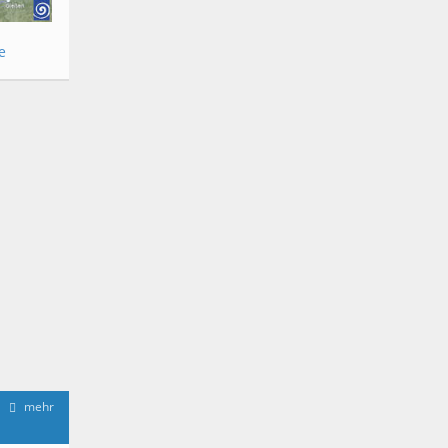
e
mehr