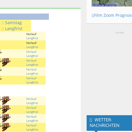
Film Zoom Prognos
:: Samstag
:: Langfrist
Anzeige
Verlauf
Langfrist
Verlauf
Langfrist
Verlauf
Langfrist
Verlauf
Langfrist
Verlauf
Langfrist
Verlauf
Langfrist
Verlauf
Langfrist
Verlauf
Langfrist
Verlauf
WETTER-
Langfrist
NACHRICHTEN
Verlauf
Langfrist