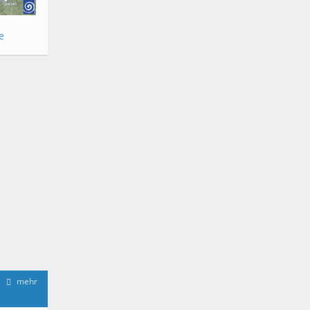
e
mehr