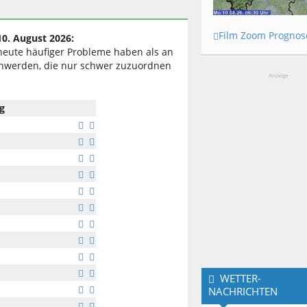
Film Zoom Prognos
10. August 2026:
heute häufiger Probleme haben als an
chwerden, die nur schwer zuzuordnen
Anzeige
g
WETTER-
NACHRICHTEN