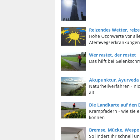
Reizendes Wetter, reiz
Hohe Ozonwerte vor all
Atemwegserkrankungen 
Wer rastet, der rostet
Das hilft bei Gelenksch
Akupunktur, Ayurveda 
Naturheilverfahren - ni
alt.
Die Landkarte auf den 
Krampfadern - wie sie e
können
Bremse, Mücke, Wespe
So lindert Ihr schnell 