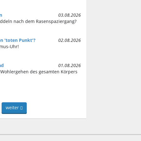
n
03.08.2026
ddeln nach dem Rasenspaziergang?
n 'toten Punkt'?
02.08.2026
hmus-Uhr!
nd
01.08.2026
s Wohlergehen des gesamten Körpers
weiter