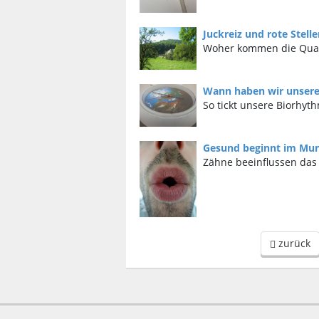
Juckreiz und rote Stelle
Woher kommen die Qua
Wann haben wir unsere
So tickt unsere Biorhyt
Gesund beginnt im Mu
Zähne beeinflussen da
zurück