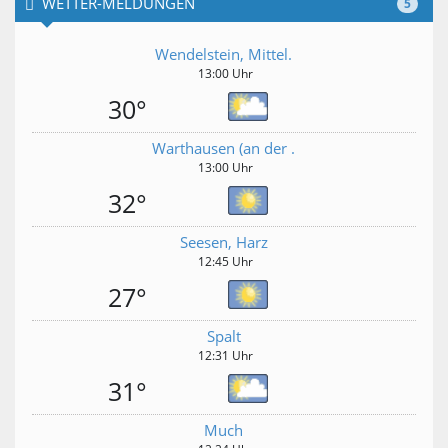
WETTER-MELDUNGEN
5
Wendelstein, Mittel.
13:00 Uhr
30°
Warthausen (an der .
13:00 Uhr
32°
Seesen, Harz
12:45 Uhr
27°
Spalt
12:31 Uhr
31°
Much