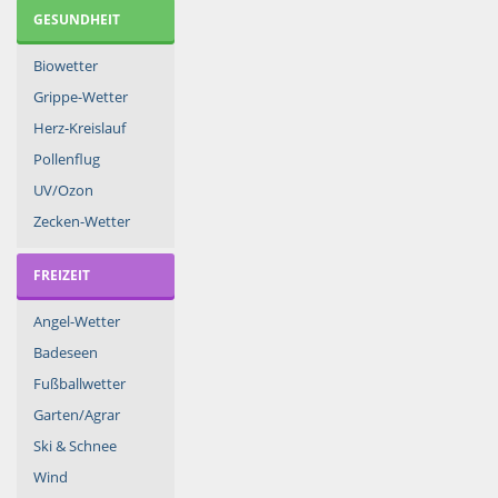
GESUNDHEIT
Biowetter
Grippe-Wetter
Herz-Kreislauf
Pollenflug
UV/Ozon
Zecken-Wetter
FREIZEIT
Angel-Wetter
Badeseen
Fußballwetter
Garten/Agrar
Ski & Schnee
Wind