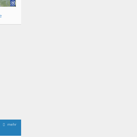
e
mehr