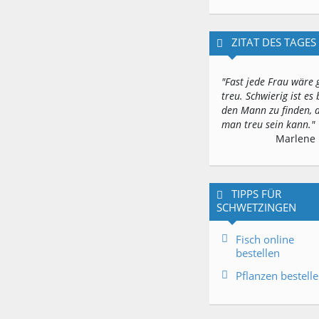
ZITAT DES TAGES
"Fast jede Frau wäre 
treu. Schwierig ist es 
den Mann zu finden,
man treu sein kann."
Marlene 
TIPPS FÜR
SCHWETZINGEN
Fisch online
bestellen
Pflanzen bestell